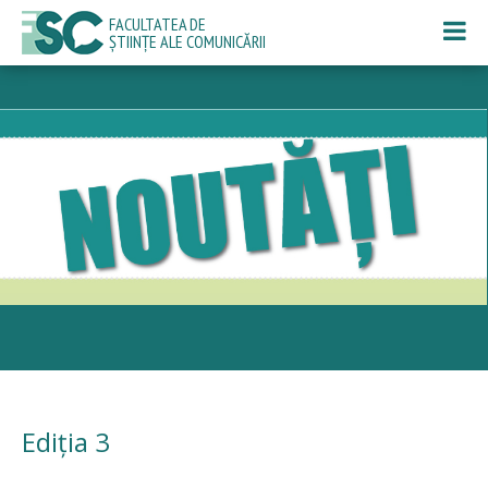
FACULTATEA DE
ȘTIINȚE ALE COMUNICĂRII
Ediția 3