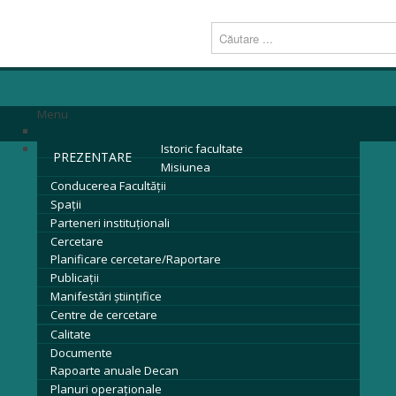
Menu
Istoric facultate
PREZENTARE
Misiunea
Conducerea Facultăţii
Spații
Parteneri instituţionali
Cercetare
Planificare cercetare/Raportare
Publicații
Manifestări științifice
Centre de cercetare
Calitate
Documente
Rapoarte anuale Decan
Planuri operaționale