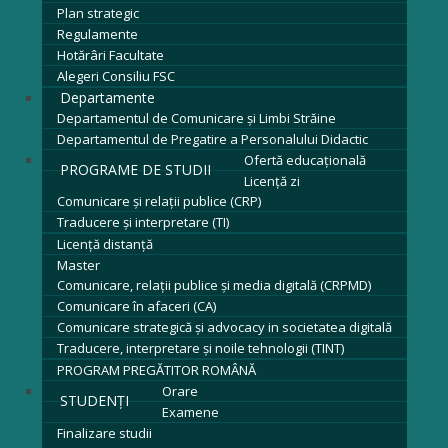
Plan strategic
Regulamente
Hotărâri Facultate
Alegeri Consiliu FSC
Departamente
Departamentul de Comunicare și Limbi Străine
Departamentul de Pregatire a Personalului Didactic
Ofertă educațională
PROGRAME DE STUDII
Licenţă zi
Comunicare și relații publice (CRP)
Traducere și interpretare (TI)
Licenţă distanță
Master
Comunicare, relații publice și media digitală (CRPMD)
Comunicare în afaceri (CA)
Comunicare strategică și advocacy in societatea digitală
Traducere, interpretare și noile tehnologii (TINT)
PROGRAM PREGĂTITOR ROMÂNĂ
Orare
STUDENȚI
Examene
Finalizare studii