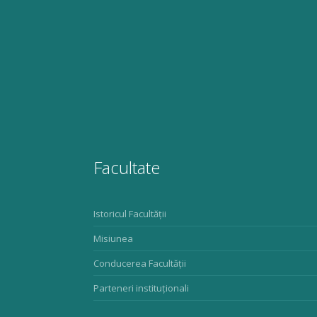
Facultate
Istoricul Facultății
Misiunea
Conducerea Facultății
Parteneri instituționali