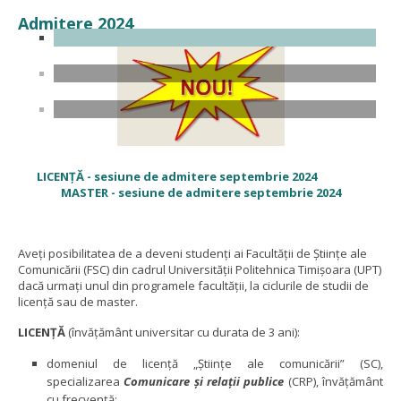
Admitere 2024
LICENȚĂ - sesiune de admitere septembrie 2024
MASTER - sesiune de admitere septembrie 2024
Aveți posibilitatea de a deveni studenți ai Facultății de Ştiinţe ale
Comunicării (FSC) din cadrul Universităţii Politehnica Timişoara (UPT)
dacă urmați unul din programele facultății, la ciclurile de studii de
licență sau de master.
LICENŢĂ
(învăţământ universitar cu durata de 3 ani):
domeniul de licenţă „Ştiinţe ale comunicării” (SC),
specializarea
Comunicare şi relaţii publice
(CRP), învăţământ
cu frecvenţă;