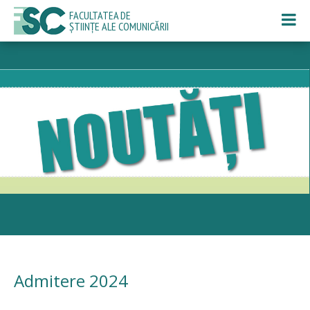
FACULTATEA DE
ȘTIINȚE ALE COMUNICĂRII
Admitere 2024