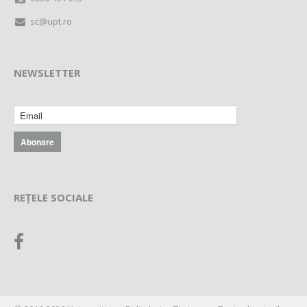
sc@upt.ro
NEWSLETTER
REȚELE SOCIALE