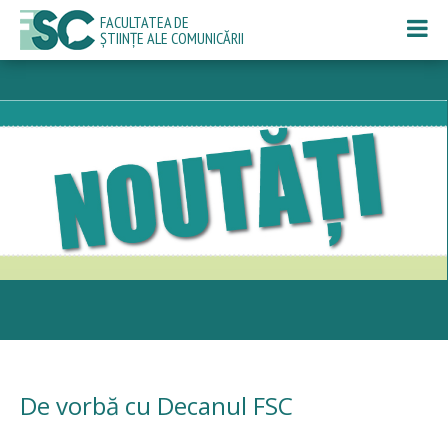
FACULTATEA DE
ȘTIINȚE ALE COMUNICĂRII
De vorbă cu Decanul FSC