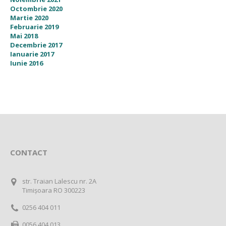
Octombrie 2020
Martie 2020
Februarie 2019
Mai 2018
Decembrie 2017
Ianuarie 2017
Iunie 2016
CONTACT
str. Traian Lalescu nr. 2A
Timișoara RO 300223
0256 404 011
0056 404 013