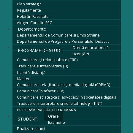
Plan strategic
Regulamente
Hotărâri Facultate
Alegeri Consiliu FSC
Departamente
Departamentul de Comunicare și Limbi Străine
Departamentul de Pregatire a Personalului Didactic
Ofertă educațională
PROGRAME DE STUDII
Licenţă zi
Comunicare și relații publice (CRP)
Traducere și interpretare (TI)
Licenţă distanță
Master
Comunicare, relații publice și media digitală (CRPMD)
Comunicare în afaceri (CA)
Comunicare strategică și advocacy in societatea digitală
Traducere, interpretare și noile tehnologii (TINT)
PROGRAM PREGĂTITOR ROMÂNĂ
Orare
STUDENȚI
Examene
Finalizare studii