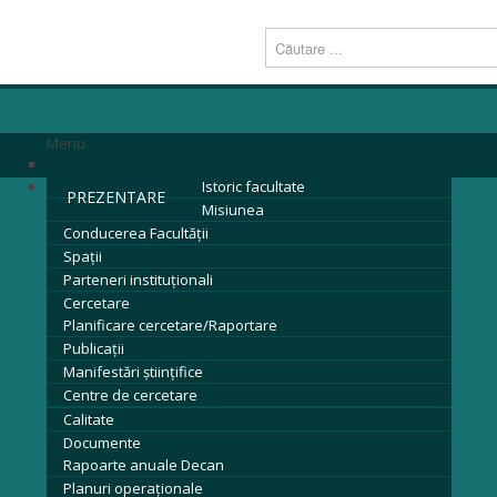
Menu
Istoric facultate
PREZENTARE
Misiunea
Conducerea Facultăţii
Spații
Parteneri instituţionali
Cercetare
Planificare cercetare/Raportare
Publicații
Manifestări științifice
Centre de cercetare
Calitate
Documente
Rapoarte anuale Decan
Planuri operaționale