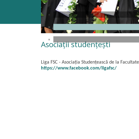
Asociații studențești
Liga FSC -
Asociația Studențească de la Facultate
https://www.facebook.com/ligafsc/