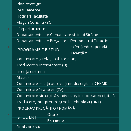
Plan strategic
Regulamente
Hotărâri Facultate
Alegeri Consiliu FSC
Departamente
Departamentul de Comunicare și Limbi Străine
Departamentul de Pregatire a Personalului Didactic
Ofertă educațională
PROGRAME DE STUDII
Licenţă zi
Comunicare și relații publice (CRP)
Traducere și interpretare (TI)
Licenţă distanță
Master
Comunicare, relații publice și media digitală (CRPMD)
Comunicare în afaceri (CA)
Comunicare strategică și advocacy in societatea digitală
Traducere, interpretare și noile tehnologii (TINT)
PROGRAM PREGĂTITOR ROMÂNĂ
Orare
STUDENȚI
Examene
Finalizare studii