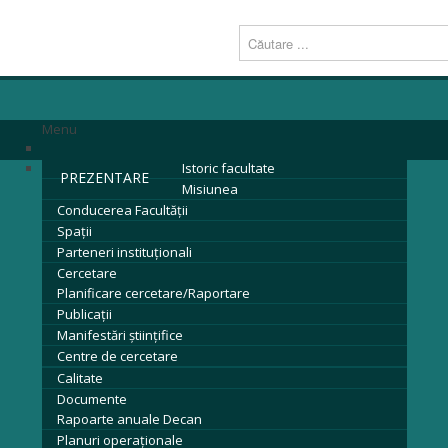
Menu
Istoric facultate
PREZENTARE
Misiunea
Conducerea Facultăţii
Spații
Parteneri instituţionali
Cercetare
Planificare cercetare/Raportare
Publicații
Manifestări științifice
Centre de cercetare
Calitate
Documente
Rapoarte anuale Decan
Planuri operaționale