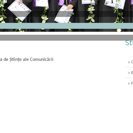
St
a de Științe ale Comunicării