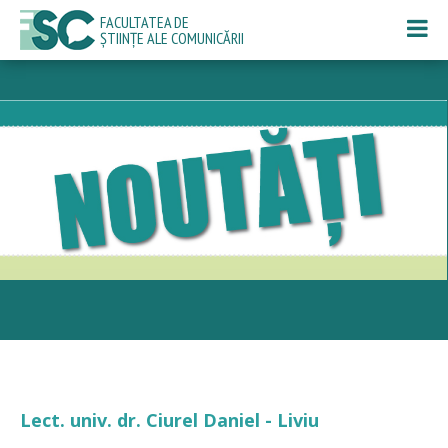
FACULTATEA DE
ȘTIINȚE ALE COMUNICĂRII
Lect. univ. dr. Ciurel Daniel - Liviu