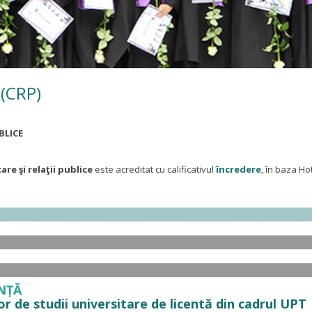
 (CRP)
BLICE
re şi relaţii publice
este acreditat cu calificativul
încredere
, în baza Ho
NȚĂ
 de studii universitare de licentă din cadrul UPT