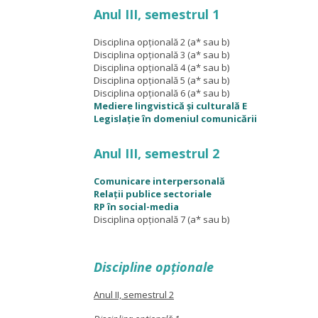
Anul III, semestrul 1
Disciplina opțională 2 (a* sau b)
Disciplina opțională 3 (a* sau b)
Disciplina opțională 4 (a* sau b)
Disciplina opțională 5 (a* sau b)
Disciplina opțională 6 (a* sau b)
Mediere lingvistică și culturală E
Legislație în domeniul comunicării
Anul III, semestrul 2
Comunicare interpersonală
Relații publice sectoriale
RP în social-media
Disciplina opțională 7 (a* sau b)
Discipline opționale
Anul II, semestrul 2