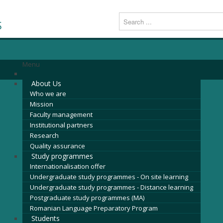
S
Menu
About Us
Who we are
Mission
Faculty management
Institutional partners
Research
Quality assurance
Study programmes
Internationalisation offer
Undergraduate study programmes - On site learning
Undergraduate study programmes - Distance learning
Postgraduate study programmes (MA)
Romanian Language Preparatory Program
Students