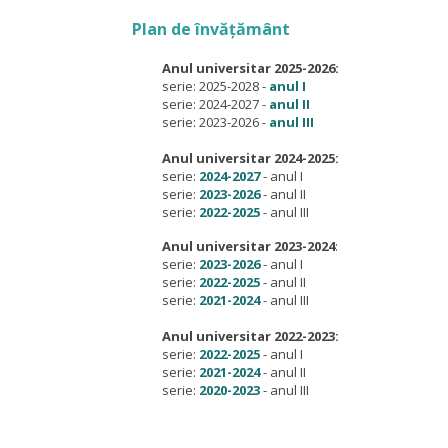
Plan de învățământ
Anul universitar 2025-2026:
serie: 2025-2028 -
anul I
serie: 2024-2027 -
anul II
serie: 2023-2026 -
anul III
Anul universitar 2024-2025:
serie:
2024-2027
- anul I
serie:
2023-2026
- anul II
serie:
2022-2025
- anul III
Anul universitar 2023-2024
:
serie:
2023-2026
- anul I
serie:
2022-2025
- anul II
serie:
2021-2024
- anul III
Anul universitar 2022-2023:
serie:
2022-2025
- anul I
serie:
2021-2024
- anul II
serie:
2020-2023
- anul III